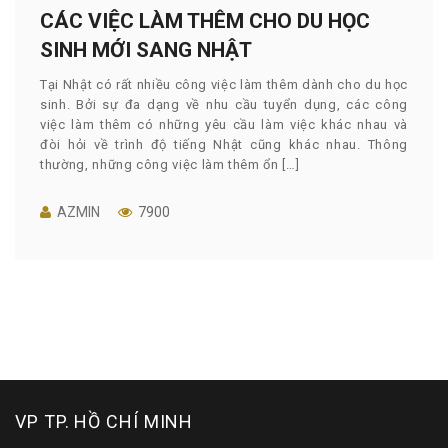
CÁC VIỆC LÀM THÊM CHO DU HỌC
SINH MỚI SANG NHẬT
Tại Nhật có rất nhiều công việc làm thêm dành cho du học
sinh. Bởi sự đa dạng về nhu cầu tuyển dụng, các công
việc làm thêm có những yêu cầu làm việc khác nhau và
đòi hỏi về trình độ tiếng Nhật cũng khác nhau. Thông
thường, những công việc làm thêm ổn […]
AZMIN
7900
VP TP. HỒ CHÍ MINH