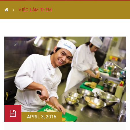
VIỆC LÀM THÊM
APRIL 3, 2016