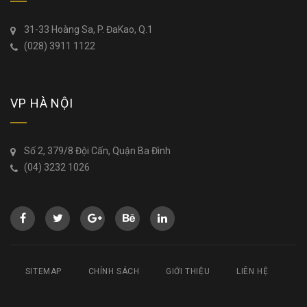
31-33 Hoàng Sa, P. ĐaKao, Q.1
(028) 3911 1122
VP HÀ NỘI
Số 2, 379/8 Đội Cấn, Quận Ba Đình
(04) 3232 1026
SITEMAP
CHÍNH SÁCH
GIỚI THIỆU
LIÊN HỆ