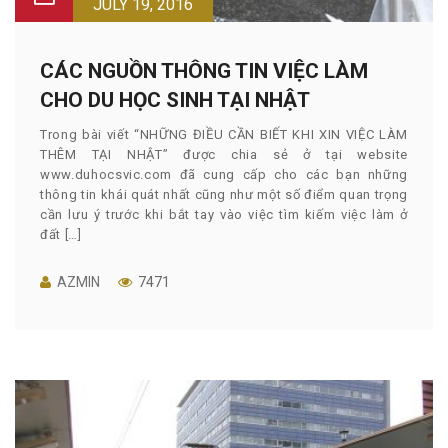
JULY 19, 2016
CÁC NGUỒN THÔNG TIN VIỆC LÀM
CHO DU HỌC SINH TẠI NHẬT
Trong bài viết “NHỮNG ĐIỀU CẦN BIẾT KHI XIN VIỆC LÀM
THÊM TẠI NHẬT” được chia sẻ ở tại website
www.duhocsvic.com đã cung cấp cho các bạn những
thông tin khái quát nhất cũng như một số điểm quan trọng
cần lưu ý trước khi bắt tay vào việc tìm kiếm việc làm ở
đất […]
AZMIN
7471