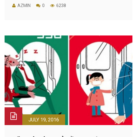
AZMIN
0
6238
JULY 19, 2016