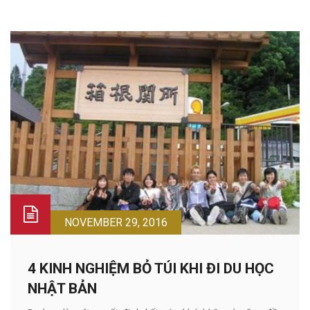
NOVEMBER 29, 2016
4 KINH NGHIỆM BỎ TÚI KHI ĐI DU HỌC
NHẬT BẢN