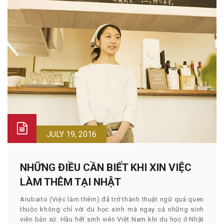
JULY 19, 2016
NHỮNG ĐIỀU CẦN BIẾT KHI XIN VIỆC
LÀM THÊM TẠI NHẬT
Arubaito (Việc làm thêm) đã trở thành thuật ngữ quá quen
thuộc không chỉ với du học sinh mà ngay cả những sinh
viên bản xứ. Hầu hết sinh viên Việt Nam khi du học ở Nhật