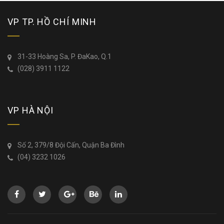
VP TP. HỒ CHÍ MINH
31-33 Hoàng Sa, P. ĐaKao, Q.1
(028) 3911 1122
VP HÀ NỘI
Số 2, 379/8 Đội Cấn, Quận Ba Đình
(04) 3232 1026