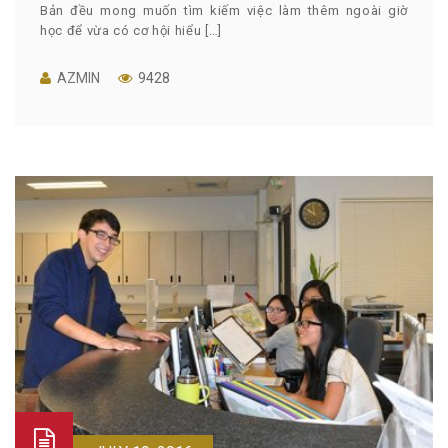
Bản đều mong muốn tìm kiếm việc làm thêm ngoài giờ
học để vừa có cơ hội hiểu […]
AZMIN
9428