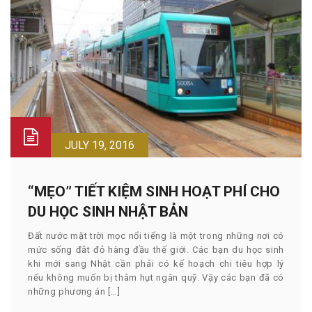
JULY 19, 2016
“MẸO” TIẾT KIỆM SINH HOẠT PHÍ CHO
DU HỌC SINH NHẬT BẢN
Đất nước mặt trời mọc nổi tiếng là một trong những nơi có
mức sống đắt đỏ hàng đầu thế giới. Các bạn du học sinh
khi mới sang Nhật cần phải có kế hoạch chi tiêu hợp lý
nếu không muốn bị thâm hụt ngân quỹ. Vậy các bạn đã có
những phương án […]