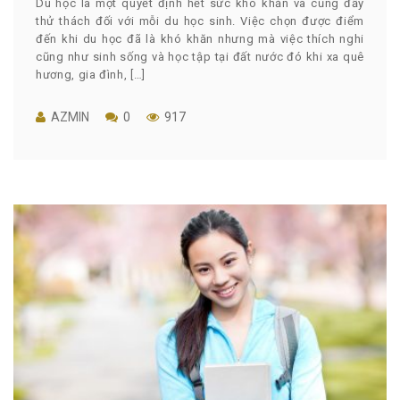
Du học là một quyết định hết sức khó khăn và cũng đầy
thử thách đối với mỗi du học sinh. Việc chọn được điểm
đến khi du học đã là khó khăn nhưng mà việc thích nghi
cũng như sinh sống và học tập tại đất nước đó khi xa quê
hương, gia đình, […]
AZMIN
0
917