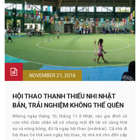
NOVEMBER 21, 2016
HỘI THAO THANH THIẾU NHI NHẬT
BẢN, TRẢI NGHIỆM KHÔNG THỂ QUÊN
Những ngày tháng 10, tháng 11 ở Nhật, các gia đình có
con nhỏ chắc chắn sẽ có chung một đề tài vô cùng thời
sự và nóng bỏng, đó là ngày hội thao (undokai). Cả nhà đi
hội thao Có thể xem ngày hội thao, từ nhà trẻ cho đến cấp