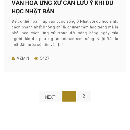
VĂN HÓA ỨNG XỬ CẦN LƯU Ý KHI DU
HỌC NHẬT BẢN
Để có thể hoà nhập vào cuộc sống ở Nhật với du học sinh,
cách nhanh nhất không chỉ là chuyên tâm học tiếng mà là
phải học cách ứng xử trong đời sống hằng ngày của
người dân địa phương tại nơi bạn sinh sống. Nhật Bản là
một đất nước có nền văn […]
AZMIN
5427
1
2
NEXT