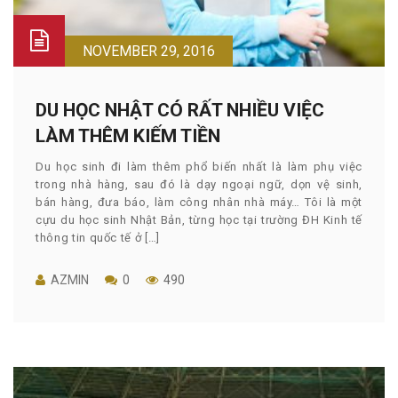
NOVEMBER 29, 2016
DU HỌC NHẬT CÓ RẤT NHIỀU VIỆC
LÀM THÊM KIẾM TIỀN
Du học sinh đi làm thêm phổ biến nhất là làm phụ việc
trong nhà hàng, sau đó là dạy ngoại ngữ, dọn vệ sinh,
bán hàng, đưa báo, làm công nhân nhà máy… Tôi là một
cựu du học sinh Nhật Bản, từng học tại trường ĐH Kinh tế
thông tin quốc tế ở […]
AZMIN
0
490