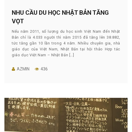
NHU CẦU DU HỌC NHẬT BẢN TĂNG
VỌT
Nếu năm 2011, số lượng du học sinh Việt Nam đến Nhật
Bản chỉ là 4.033 người thì năm 2015 đã tăng lên 38.882,
tức tăng gần 10 lần trong 4 năm. Nhiều chuyên gia, nhà
giáo dục của Việt Nam, Nhật Bản tại hội thảo Hợp tác
giáo dục Việt Nam – Nhật Bản […]
AZMIN
436