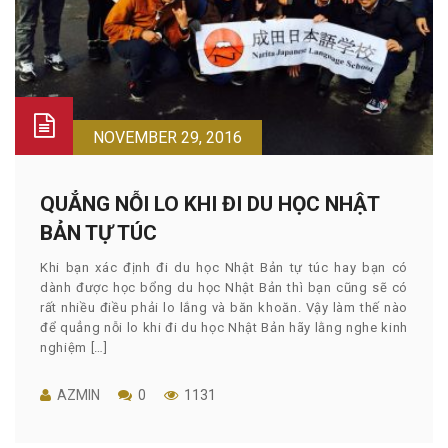
NOVEMBER 29, 2016
QUẲNG NỖI LO KHI ĐI DU HỌC NHẬT
BẢN TỰ TÚC
Khi bạn xác định đi du học Nhật Bản tự túc hay bạn có
dành được học bổng du học Nhật Bản thì bạn cũng sẽ có
rất nhiều điều phải lo lắng và băn khoăn. Vậy làm thế nào
để quẳng nỗi lo khi đi du học Nhật Bản hãy lằng nghe kinh
nghiệm […]
AZMIN
0
1131