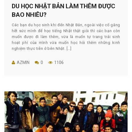
DU HỌC NHẬT BẢN LÀM THÊM ĐƯỢC
BAO NHIÊU?
Các bạn du học sinh khi đến Nhật Bản, ngoài việc cố gắng
hết sức mình để học tiếng Nhật thật giỏi thì các bạn còn
muốn được đi làm thêm, vừa là muốn tự trang trải sinh
hoạt phí của mình vừa muốn học hỏi thêm những kinh
nghiệm thực tiễn ở bên Nhật. […]
AZMIN
0
1106