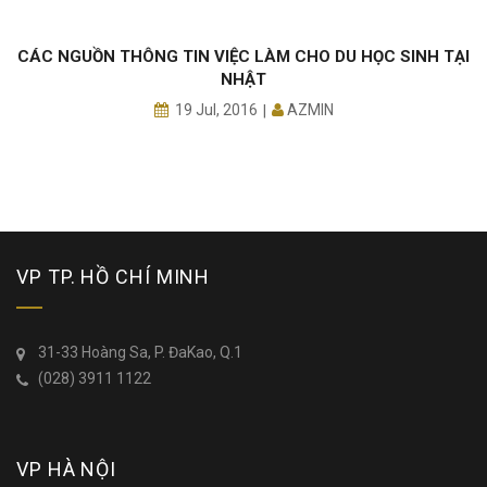
CÁC NGUỒN THÔNG TIN VIỆC LÀM CHO DU HỌC SINH TẠI
“
NHẬT
AZMIN
19 Jul, 2016
VP TP. HỒ CHÍ MINH
31-33 Hoàng Sa, P. ĐaKao, Q.1
(028) 3911 1122
VP HÀ NỘI