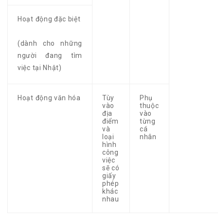
Hoạt động đặc biệt
(dành cho những
người đang tìm
việc tại Nhật)
Hoạt động văn hóa
Tùy
Phụ
vào
thuộc
địa
vào
điểm
từng
và
cá
loại
nhân
hình
công
việc
sẽ có
giấy
phép
khác
nhau