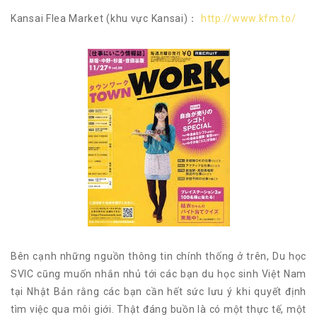
Kansai Flea Market (khu vực Kansai)：
http://www.kfm.to/
Bên cạnh những nguồn thông tin chính thống ở trên, Du học
SVIC cũng muốn nhắn nhủ tới các bạn du học sinh Việt Nam
tại Nhật Bản rằng các bạn cần hết sức lưu ý khi quyết định
tìm việc qua môi giới. Thật đáng buồn là có một thực tế, một