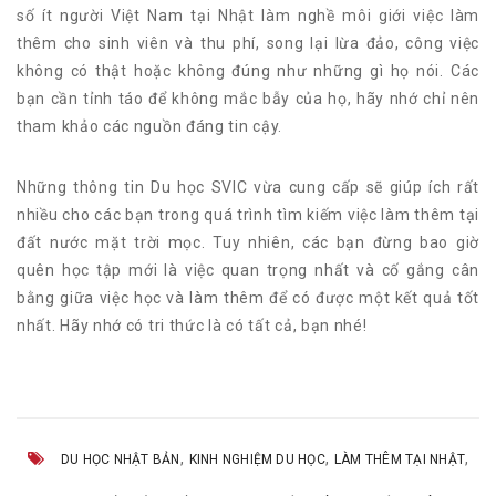
số ít người Việt Nam tại Nhật làm nghề môi giới việc làm
thêm cho sinh viên và thu phí, song lại lừa đảo, công việc
không có thật hoặc không đúng như những gì họ nói. Các
bạn cần tỉnh táo để không mắc bẫy của họ, hãy nhớ chỉ nên
tham khảo các nguồn đáng tin cậy.
Những thông tin Du học SVIC vừa cung cấp sẽ giúp ích rất
nhiều cho các bạn trong quá trình tìm kiếm việc làm thêm tại
đất nước mặt trời mọc. Tuy nhiên, các bạn đừng bao giờ
quên học tập mới là việc quan trọng nhất và cố gắng cân
bằng giữa việc học và làm thêm để có được một kết quả tốt
nhất. Hãy nhớ có tri thức là có tất cả, bạn nhé!
,
,
,
DU HỌC NHẬT BẢN
KINH NGHIỆM DU HỌC
LÀM THÊM TẠI NHẬT