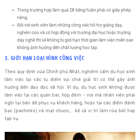
Trong trường hợp làm quá 28 tiếng/tuần phải có giấy phép
riêng.
Đối với sinh viên làm những công việc hỗ trợ giảng dạy,
nghiên cứu và có hợp đồng với trường đại học hoặc trường
day nghề thì sẽ không bị giới hạn thời gian làm việc miễn sao
không ảnh hưởng đến chất lượng học tập.
3. GIỚI HẠN LOẠI HÌNH CÔNG VIỆC
Theo quy định của Chính phủ Nhật, nghiêm cấm du học sinh
làm việc tại các tụ điểm vui chơi giải trí có thể gây ảnh
hưởng đến đạo đức xã hội. Ví dụ, du học sinh không được
làm việc tại các quán bar, hộp đêm – nơi mà nhân viên phải
ngồi tại bàn để phục vụ khách hàng, hoặc tại các điểm đánh
bạc (pachinko) và mạt chược,… kể cả vị trí làm rửa bát hay
tạp vụ.