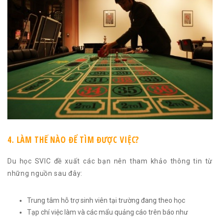
4. LÀM THẾ NÀO ĐỂ TÌM ĐƯỢC VIỆC?
Du học SVIC đề xuất các bạn nên tham khảo thông tin từ
những nguồn sau đây:
Trung tâm hỗ trợ sinh viên tại trường đang theo học
Tạp chí việc làm và các mẩu quảng cáo trên báo như