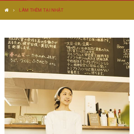
LÀM THÊM TẠI NHẬT