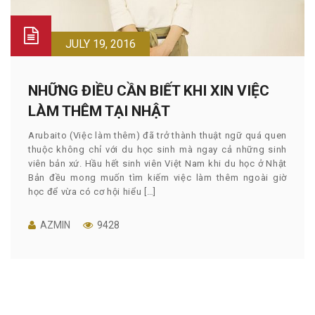
JULY 19, 2016
NHỮNG ĐIỀU CẦN BIẾT KHI XIN VIỆC
LÀM THÊM TẠI NHẬT
Arubaito (Việc làm thêm) đã trở thành thuật ngữ quá quen
thuộc không chỉ với du học sinh mà ngay cả những sinh
viên bản xứ. Hầu hết sinh viên Việt Nam khi du học ở Nhật
Bản đều mong muốn tìm kiếm việc làm thêm ngoài giờ
học để vừa có cơ hội hiểu […]
AZMIN
9428