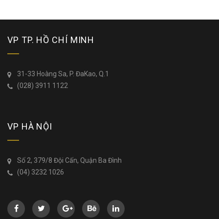
VP TP. HỒ CHÍ MINH
31-33 Hoàng Sa, P. ĐaKao, Q.1
(028) 3911 1122
VP HÀ NỘI
Số 2, 379/8 Đội Cấn, Quận Ba Đình
(04) 3232 1026