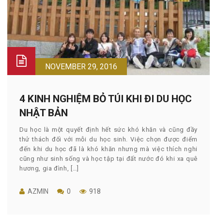
NOVEMBER 29, 2016
4 KINH NGHIỆM BỎ TÚI KHI ĐI DU HỌC
NHẬT BẢN
Du học là một quyết định hết sức khó khăn và cũng đầy
thử thách đối với mỗi du học sinh. Việc chọn được điểm
đến khi du học đã là khó khăn nhưng mà việc thích nghi
cũng như sinh sống và học tập tại đất nước đó khi xa quê
hương, gia đình, […]
AZMIN
0
918