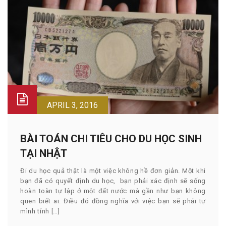
APRIL 3, 2016
BÀI TOÁN CHI TIÊU CHO DU HỌC SINH
TẠI NHẬT
Đi du học quả thật là một việc không hề đơn giản. Một khi
bạn đã có quyết định du học, bạn phải xác định sẽ sống
hoàn toàn tự lập ở một đất nước mà gần như bạn không
quen biết ai. Điều đó đồng nghĩa với việc bạn sẽ phải tự
mình tính […]