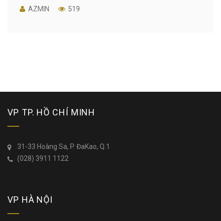
AZMIN
519
VP TP. HỒ CHÍ MINH
31-33 Hoàng Sa, P. ĐaKao, Q.1
(028) 3911 1122
VP HÀ NỘI