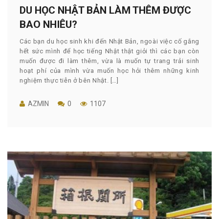
DU HỌC NHẬT BẢN LÀM THÊM ĐƯỢC
BAO NHIÊU?
Các bạn du học sinh khi đến Nhật Bản, ngoài việc cố gắng
hết sức mình để học tiếng Nhật thật giỏi thì các bạn còn
muốn được đi làm thêm, vừa là muốn tự trang trải sinh
hoạt phí của mình vừa muốn học hỏi thêm những kinh
nghiệm thực tiễn ở bên Nhật. […]
AZMIN
0
1107