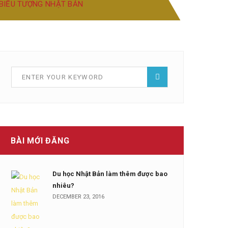
BIỂU TƯỢNG NHẬT BẢN
BÀI MỚI ĐĂNG
Du học Nhật Bản làm thêm được bao
nhiêu?
DECEMBER 23, 2016