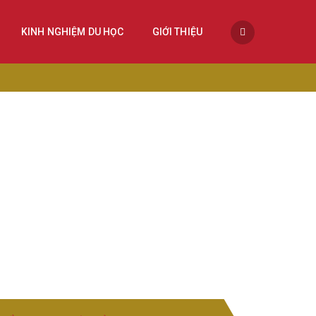
KINH NGHIỆM DU HỌC
GIỚI THIỆU