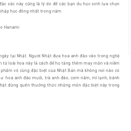
đặc sắc này cũng là lý do để các bạn du học sinh lựa chọn
ỳ nhập học đông nhất trong năm.
 ngày tại Nhật. Người Nhật đưa hoa anh đào vào trong nghệ
m từ loài hoa này là cách để họ tăng thêm may mắn và niềm
ực phẩm vô cùng đặc biệt của Nhật Bản mà không nơi nào có
ư: hoa anh đào muối, trà anh đào, cơm nắm, mì lạnh, bánh
Nhật đừng quên thưởng thức những món đặc biệt này trong