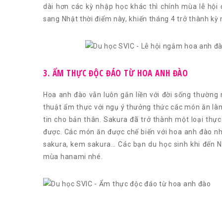
dài hơn các kỳ nhập học khác thì chính mùa lễ hội 
sang Nhật thời điểm này, khiến tháng 4 trở thành k
3. ẨM THỰC ĐỘC ĐÁO TỪ HOA ANH ĐÀO
Hoa anh đào vẫn luôn gắn liền với đời sống thường
thuật ẩm thực với ngụ ý thưởng thức các món ăn là
tin cho bản thân. Sakura đã trở thành một loại th
được. Các món ăn được chế biến với hoa anh đào nh
sakura, kem sakura… Các bạn du học sinh khi đến 
mùa hanami nhé.