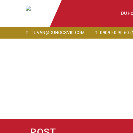
DU H
TUVAN@DUHOCSVIC.COM
0909 50 90 60 (
POST